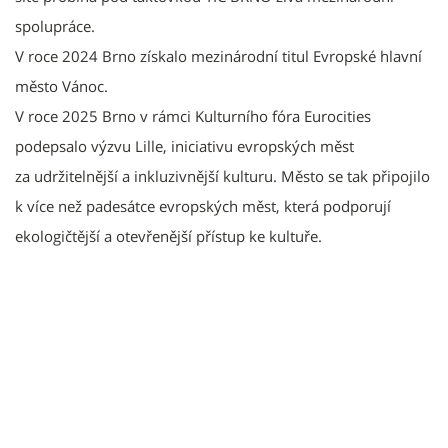
spolupráce.
V roce 2024 Brno získalo mezinárodní titul Evropské hlavní
město Vánoc.
V roce 2025 Brno v rámci Kulturního fóra Eurocities
podepsalo výzvu Lille, iniciativu evropských měst
za udržitelnější a inkluzivnější kulturu. Město se tak připojilo
k více než padesátce evropských měst, která podporují
ekologičtější a otevřenější přístup ke kultuře.