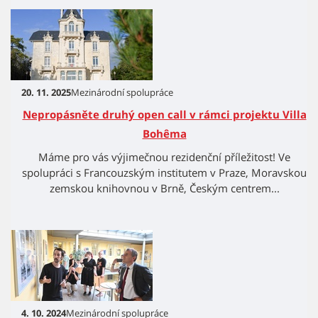
20. 11. 2025
Mezinárodní spolupráce
Nepropásněte druhý open call v rámci projektu Villa
Bohêma
Máme pro vás výjimečnou rezidenční příležitost! Ve
spolupráci s Francouzským institutem v Praze, Moravskou
zemskou knihovnou v Brně, Českým centrem...
4. 10. 2024
Mezinárodní spolupráce