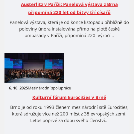
Austerlitz v Paříži: Panelová výstava z Brna
připomíná 220 let od bitvy tří císařů
Panelová výstava, která je od konce listopadu přibližně do
poloviny února instalována přímo na plotě české
ambasády v Paříži, připomíná 220. výročí...
6. 10. 2025
Mezinárodní spolupráce
Kulturní fórum Eurocities v Brně
Brno je od roku 1993 členem mezinárodní sítě Eurocities,
která sdružuje více než 200 měst z 38 evropských zemí.
Letos poprvé za dobu svého členství...