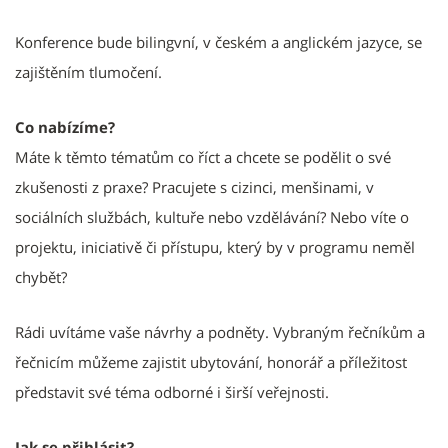
Konference bude bilingvní, v českém a anglickém jazyce, se
zajištěním tlumočení.
Co nabízíme?
Máte k těmto tématům co říct a chcete se podělit o své
zkušenosti z praxe? Pracujete s cizinci, menšinami, v
sociálních službách, kultuře nebo vzdělávání? Nebo víte o
projektu, iniciativě či přístupu, který by v programu neměl
chybět?
Rádi uvítáme vaše návrhy a podněty. Vybraným řečníkům a
řečnicím můžeme zajistit ubytování, honorář a příležitost
představit své téma odborné i širší veřejnosti.
Jak se přihlásit?