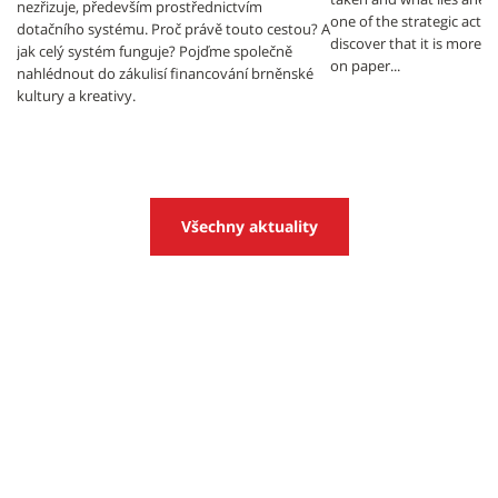
nezřizuje, především prostřednictvím
one of the strategic activ
dotačního systému. Proč právě touto cestou? A
discover that it is more t
jak celý systém funguje? Pojďme společně
on paper...
nahlédnout do zákulisí financování brněnské
kultury a kreativy.
Všechny aktuality