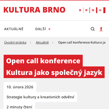
AKTUÁLNĚ
DALŠÍ
Úvodní stránka
Aktuálně
Open call konference Kultura jako
Open call konference Kultura jako společný 
Open call konference
Kultura jako společný jazyk
10. února 2026
Strategie kultury a kreativních odvětví
2 minuty čtení