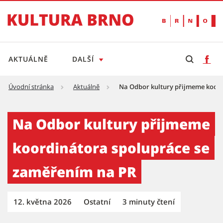
AKTUÁLNĚ
DALŠÍ
Úvodní stránka
Aktuálně
Na Odbor kultury přijmeme koord
Na Odbor kultury přijmeme koordinátora sp
Na Odbor kultury přijmeme
koordinátora spolupráce se
zaměřením na PR
12. května 2026
Ostatní
3 minuty čtení