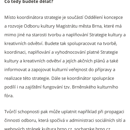
Co tedy budete dělat?
Místo koordinátora strategie je součástí Oddělení koncepce
a rozvoje Odboru kultury Magistrátu města Brna, které má
mimo jiné na starosti tvorbu a naplňování Strategie kultury a
kreativních odvětví. Budete tak spolupracovat na tvorbě,
koordinaci, naplňování a vyhodnocování platné Strategie
kultury a kreativních odvětví a jejích akčních plánů a také
informovat a zapojovat kulturní veřejnost do přípravy a
realizace této strategie. Dále se koordinátor spolupráce
podílí i na zajištění fungování tzv. Brněnského kulturního
fóra.
Tvůrčí schopnosti pak může uplatnit například při propagaci
činnosti odboru, která spočívá v administraci sociálních sítí a
webových stránek kultura.brno.cz, socharske.brno.cz,