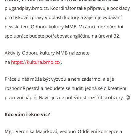
plugandplay.brno.cz. Koordinátor také připravuje podklady
pro tiskové zprávy v oblasti kultury a zajišťuje vydávání
newsletteru Odboru kultury MMB. V rámci mezinárodní
spolupráce budete potřebovat angličtinu na úrovni B2.
Aktivity Odboru kultury MMB naleznete
na
https://kultura.brno.cz/
.
Práce u nás může být výzvou a není zadarmo, ale je
rozhodně pestrá a nebudete se nudit, jedná se o kreativní
pracovní náplň. Navíc je zde příležitost rozšířit si obzory. 😉
Kdo vám řekne víc?
Mgr. Veronika Majíčková, vedoucí Oddělení koncepce a