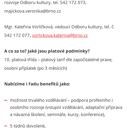
rozvoje Odboru kultury, tel. 542 172 073,
majickova.veronika@brno.cz
Mgr. Kateřina Vorlíčková, vedoucí Odboru kultury, tel. č.
542 172 077
,
vorlickova.katerina@brno.cz
A co za to? Jaké jsou platové podmínky?
10.
platová třída – platový tarif dle započitatelné praxe,
osobní příplatek (po 3 měsících)
Nabízíme i řadu benefitů jako:
možnost trvalého vzdělávání – podpora profesního i
osobního rozvoje (vstupní vzdělávání, adaptační příprava
a návazná školení, semináře, kurzy, konference),
5 týdnů dovolené,