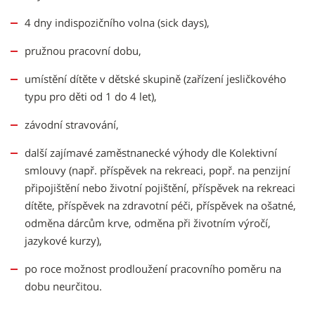
4 dny indispozičního volna (sick days),
pružnou pracovní dobu,
umístění dítěte v dětské skupině (zařízení jesličkového
typu pro děti od 1 do 4 let),
závodní stravování,
další zajímavé zaměstnanecké výhody dle Kolektivní
smlouvy (např. příspěvek na rekreaci, popř. na penzijní
připojištění nebo životní pojištění, příspěvek na rekreaci
dítěte, příspěvek na zdravotní péči, příspěvek na ošatné,
odměna dárcům krve, odměna při životním výročí,
jazykové kurzy),
po roce možnost prodloužení pracovního poměru na
dobu neurčitou.