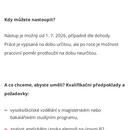
Kdy můžete nastoupit?
Nástup je možný od 1. 7. 2026, případně dle dohody.
Práce je vypsaná na dobu určitou, ale po roce je možnost
pracovní poměr prodloužit na dobu neurčitou.
A co chceme, abyste uměli? Kvalifikační předpoklady a
požadavky:
vysokoškolské vzdělání v magisterském nebo
bakalářském studijním programu,
znalost anglického jazyka alespoň na úrovni B2,