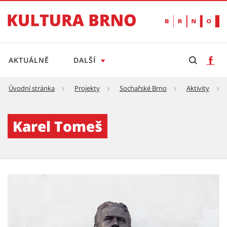
AKTUÁLNĚ
DALŠÍ
Úvodní stránka
Projekty
Sochařské Brno
Aktivity
Karel Tomeš - Kultura Brno
Karel Tomeš