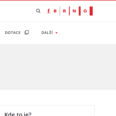
DOTACE
DALŠÍ
Kde to je?