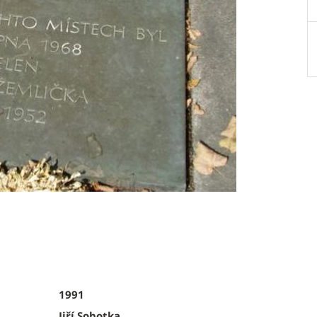
1991
Jiří Sobotka