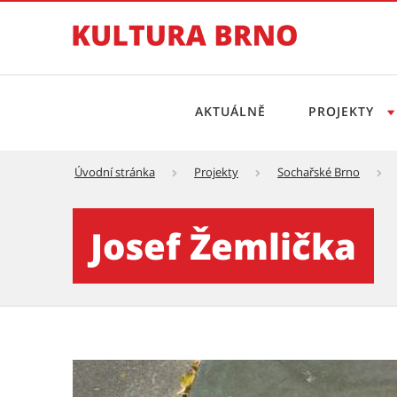
AKTUÁLNĚ
PROJEKTY
Úvodní stránka
Projekty
Sochařské Brno
Josef Žemlička - Kultura Br
Josef Žemlička