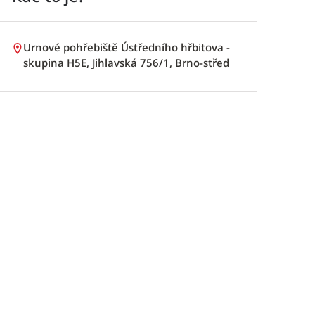
Urnové pohřebiště Ústředního hřbitova -
skupina H5E, Jihlavská 756/1, Brno-střed