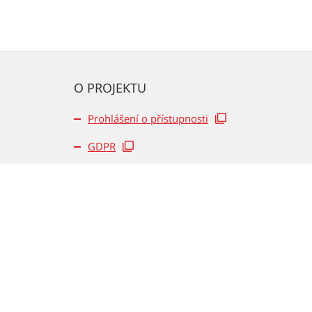
O PROJEKTU
Prohlášení o přístupnosti
GDPR
Archiv kulturního newsletteru