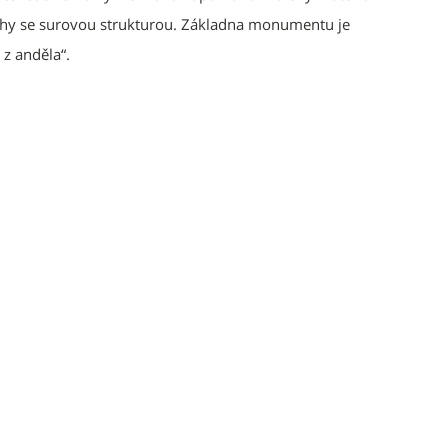
ochy se surovou strukturou. Základna monumentu je
 z anděla“.